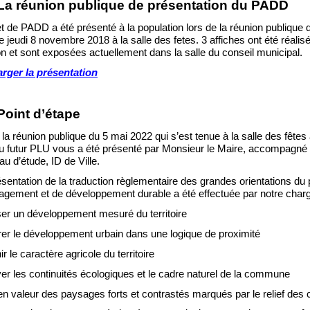
La réunion publique de
présentation
du PADD
et de PADD a été présenté à la population lors de la ré
union publique 
e jeudi 8 novembre 2018 à la salle des fetes. 3 affiches ont été réalis
n et sont exposées actuellement dans la salle du conseil municipal.
rger la présentation
Point d’étape
 la réunion publique du 5 mai 2022 qui s’est tenue à la salle des fêtes
du futur PLU vous a été présenté par Monsieur le Maire, accompagné
au d’étude, ID de Ville.
sentation de la traduction règlementaire des grandes orientations du 
gement et de développement durable a été effectuée par notre charg
er un développement mesuré du territoire
r
er le développement urbain dans une logique de proximité
r le caractère agricole du territoire
er les continuités écologiques et le cadre naturel de la commune
en valeur des paysages forts et contrastés marqués par le relief des 