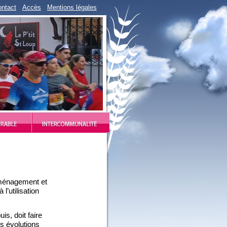
ntact
Accès
Mentions légales
aménagement et
l’utilisation
is, doit faire
es évolutions