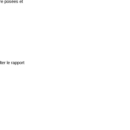
tre posées et
ter le rapport