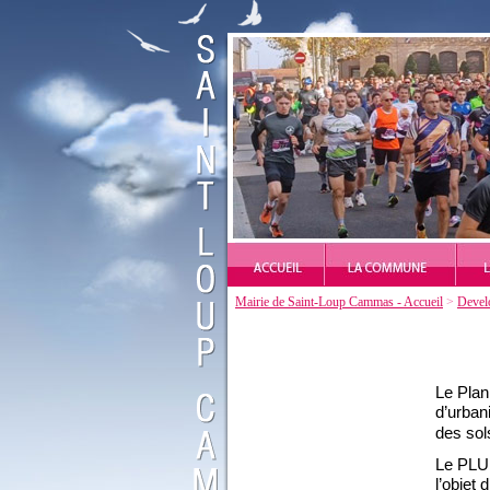
Mairie de Saint-Loup Cammas - Accueil
>
Devel
L
e Plan
d’urban
des sol
Le PLU 
l’objet