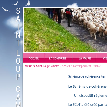
Mairie de Saint-Loup Cammas - Accueil
> Developpement Durable
Schéma
de cohérence terr
Le
Schéma de cohérence 
Un dispositif régleme
Le SCoT a été créé par l