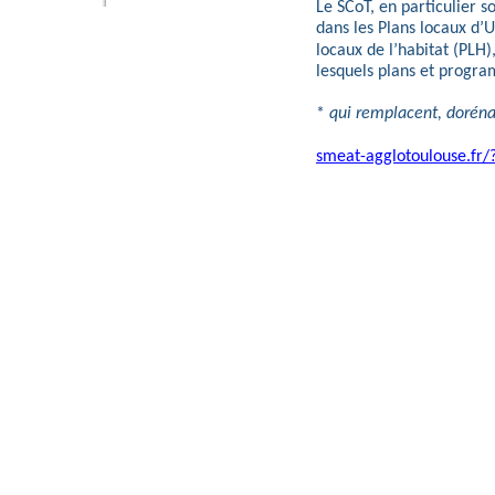
Le SCoT, en particulier s
dans les Plans locaux d
locaux de l’habitat (PLH
lesquels plans et progra
*
qui remplacent, dorénav
smeat
-
agglotoulouse.fr