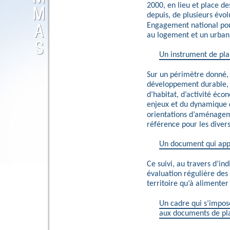
2000, en lieu et place d
depuis, de plusieurs évol
Engagement national pour
au logement et un urba
Un instrument de pla
Sur un périmètre donné,
développement durable, l
d’habitat, d’activité éc
enjeux et du dynamique de
orientations d’aménagem
référence pour les divers
Un document qui appel
Ce suivi, au travers d’i
évaluation régulière des 
territoire qu’à alimenter
Un cadre qui s’imp
aux documents de pla