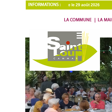
u 22 août inclus. Réouverture le 29 août 2026