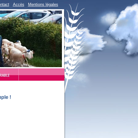
ntact
Accès
Mentions légales
mple
!