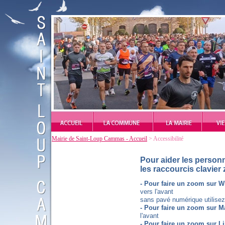
Mairie de Saint-Loup Cammas - Accueil
> Accessibilité
Pour aider les person
les raccourcis clavier
- Pour faire un zoom sur 
vers l'avant
sans pavé numérique utilisez [
- Pour faire un zoom sur M
l'avant
- Pour faire un zoom sur
L