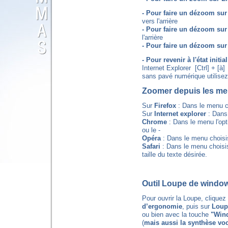
- Pour faire un dézoom su
vers l'arrière
- Pour faire un dézoom su
l'arrière
- Pour faire un dézoom sur
- Pour revenir à l'état initia
Internet Explorer [Ctrl] + [à]
sans pavé numérique utilisez [
Zoomer depuis les me
Sur
Firefox
: Dans le menu ch
Sur
Internet explorer
: Dans
Chrome
: Dans le menu l'opti
ou le -
Opéra
: Dans le menu choisis
Safari
: Dans le menu choisis
taille du texte désirée.
Outil Loupe de windo
Pour ouvrir la Loupe, cliquez
d’ergonomie
, puis sur
Loup
ou bien avec la touche
"Wind
(
mais aussi la synthèse vocal